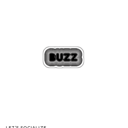
LET’S SOCIALIZE