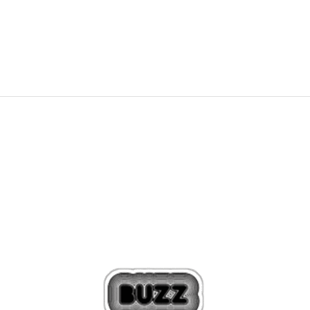
79,00
BAM