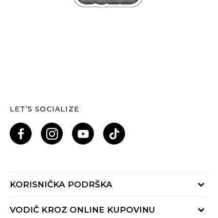
LET’S SOCIALIZE
KORISNIČKA PODRŠKA
Provjeri status porudžbine
VODIČ KROZ ONLINE KUPOVINU
Pozovi nas: 055/490-400