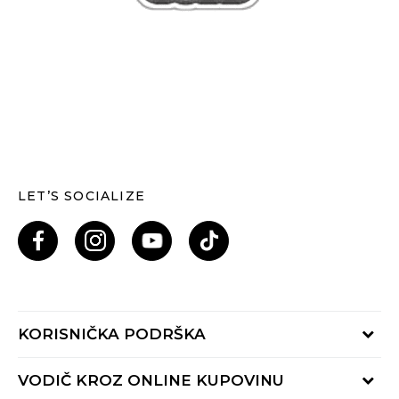
LET’S SOCIALIZE
KORISNIČKA PODRŠKA
Provjeri status porudžbine
VODIČ KROZ ONLINE KUPOVINU
Pozovi nas: 055/490-400