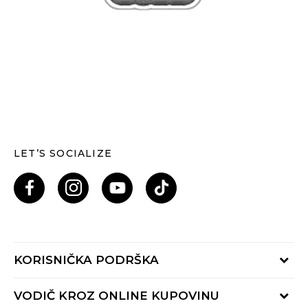
LET’S SOCIALIZE
KORISNIČKA PODRŠKA
Provjeri status porudžbine
VODIČ KROZ ONLINE KUPOVINU
Pozovi nas: 055/490-400