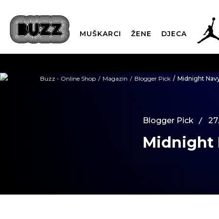
MUŠKARCI
ŽENE
DJECA
BESPLATNA ISPORU
Buzz - Online Shop
Magazin
Blogger Pick
Midnight Nav
PLA
Blogger Pick
27
CLICK & COLLECT
Midnight