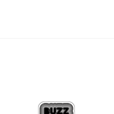
125,00
BAM