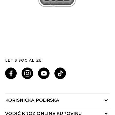
LET’S SOCIALIZE
KORISNIČKA PODRŠKA
Provjeri status porudžbine
VODIČ KROZ ONLINE KUPOVINU