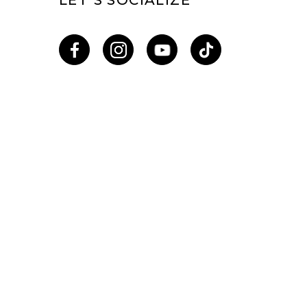
LET’S SOCIALIZE