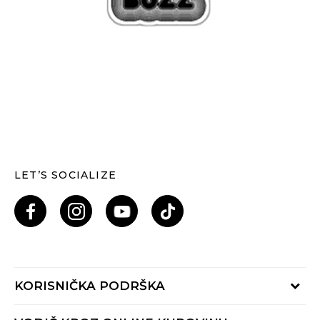
LET’S SOCIALIZE
KORISNIČKA PODRŠKA
Provjeri status porudžbine