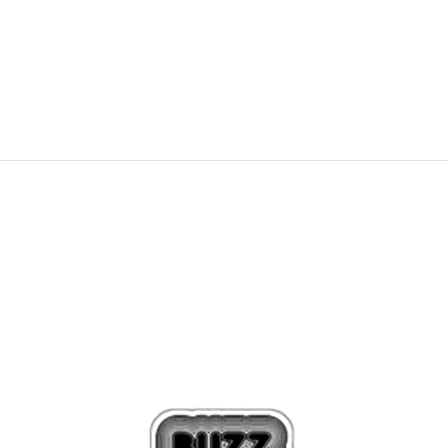
285,00
BAM